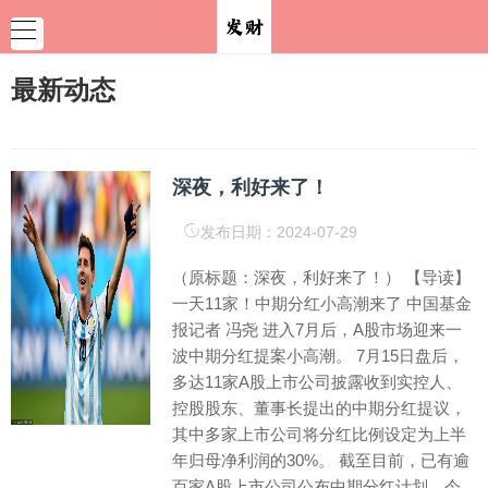
最新动态
深夜，利好来了！
发布日期：2024-07-29
（原标题：深夜，利好来了！） 【导读】
一天11家！中期分红小高潮来了 中国基金
报记者 冯尧 进入7月后，A股市场迎来一
波中期分红提案小高潮。 7月15日盘后，
多达11家A股上市公司披露收到实控人、
控股股东、董事长提出的中期分红提议，
其中多家上市公司将分红比例设定为上半
年归母净利润的30%。 截至目前，已有逾
百家A股上市公司公布中期分红计划。今